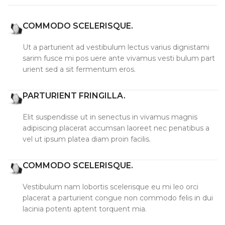
COMMODO SCELERISQUE.
Ut a parturient ad vestibulum lectus varius dignistami
sarim fusce mi pos uere ante vivamus vesti bulum part
urient sed a sit fermentum eros.
PARTURIENT FRINGILLA.
Elit suspendisse ut in senectus in vivamus magnis
adipiscing placerat accumsan laoreet nec penatibus a
vel ut ipsum platea diam proin facilis.
COMMODO SCELERISQUE.
Vestibulum nam lobortis scelerisque eu mi leo orci
placerat a parturient congue non commodo felis in dui
lacinia potenti aptent torquent mia.