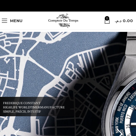
0
MENU
د.م.
0.00
FREDERIQUE CONSTANT
HIGHLIFE WORLDTIMERMANUFACTURE
SIMPLE, PRÉCIS, INTUITIF