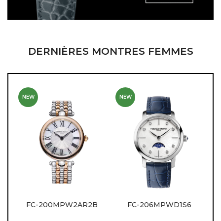
DERNIÈRES MONTRES FEMMES
NEW
NEW
FC-200MPW2AR2B
FC-206MPWD1S6