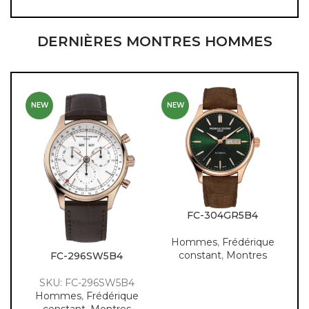
DERNIÈRES MONTRES HOMMES
NEW
NEW
FC-304GR5B4
Hommes
,
Frédérique
constant
,
Montres
FC-296SW5B4
SKU: FC-296SW5B4
Hommes
,
Frédérique