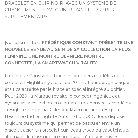
BRACELET EN CUIR NOIR AVEC UN SYSTÈME DE
CHANGEMENT ET AVEC UN BRACELET RUBBER
SUPPLÉMENTAIRE.
[vc_column_text]
FRÉDÉRIQUE CONSTANT PRÉSENTE UNE
NOUVELLE VENUE AU SEIN DE SA COLLECTION LA PLUS
FÉMININE. UNE MONTRE DERNIERE MONTRE
CONNECTEE, LA SMARTWATCH VITALITY.
Frédérique Constant a lancé les premiers modèles de la
collection Highlife il y a plus de 20 ans. Leur design unique
était caractérisé par le bracelet spécial intégré au boîtier.
Pour 2020, la Marque revisite le concept ingénieux et
dynamise la collection en ajoutant trois nouveaux modèles :
la Highlife Perpetual Calendar Manufacture, la Highlife
Heart Beat et la Highlife Automatic COSC. Tous disposent
toujours du système qui permet de basculer entre un
bracelet acier, un bracelet cuir, veau croco ou caoutchouc,
alternant du classique au sportif au gré de vos envies !