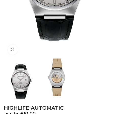
Click to enlarge
HIGHLIFE AUTOMATIC
د.م.
25,300.00