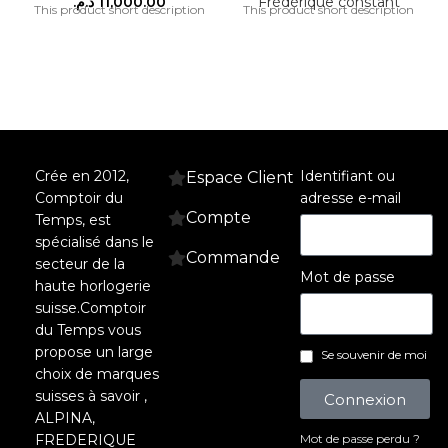
د.م.
11,000.00
Frédérique constant
This product short description
This product short description
Crée en 2012,
Identifiant ou
Espace Client
Comptoir du
adresse e-mail
Compte
Temps, est
spécialisé dans le
Commande
secteur de la
Mot de passe
haute horlogerie
suisse.Comptoir
du Temps vous
propose un large
Se souvenir de moi
choix de marques
suisses à savoir ,
Connexion
ALPINA,
FREDERIQUE
Mot de passe perdu ?