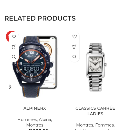
RELATED PRODUCTS
SALE
ALPINERX
CLASSICS CARRÉE
LADIES
Hommes
,
Alpina
,
Montres
Montres
,
Femmes
,