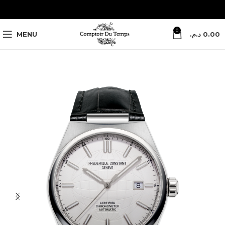
0
MENU
د.م.
0.00