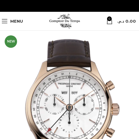
0
MENU
د.م.
0.00
NEW