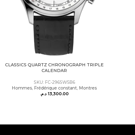
CLASSICS QUARTZ CHRONOGRAPH TRIPLE
CALENDAR
SKU: FC-296SW5B6
Hommes
,
Frédérique constant
,
Montres
د.م.
13,300.00