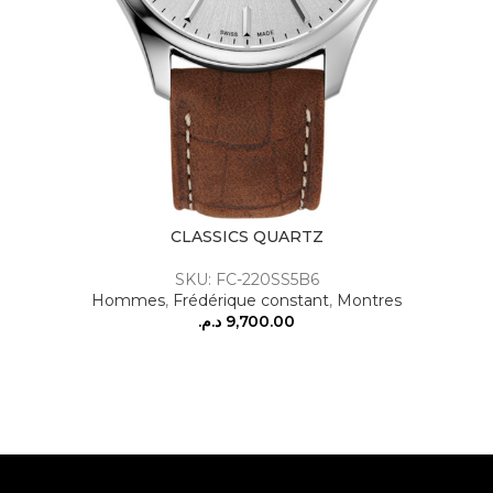
CLASSICS QUARTZ
SKU: FC-220SS5B6
Hommes
,
Frédérique constant
,
Montres
د.م.
9,700.00