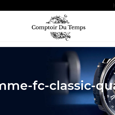
me-fc-classic-qu